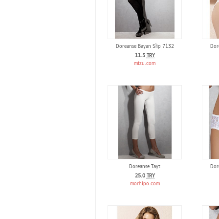
Doreanse Bayan Slip 7132
Dor
11.5
TRY
mizu.com
Doreanse Tayt
Dor
25.0
TRY
morhipo.com