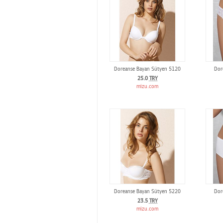
Doreanse Bayan Sütyen 5120
Dor
25.0
TRY
mizu.com
Doreanse Bayan Sütyen 5220
Dor
23.5
TRY
mizu.com