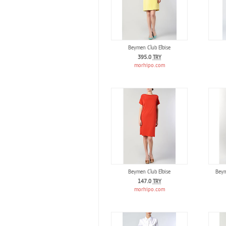
Beymen Club Elbise
395.0
TRY
morhipo.com
Beymen Club Elbise
Beym
147.0
TRY
morhipo.com