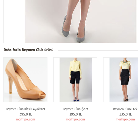
Daha fazla Beymen Club ürünü
Beymen Club Klasik Ayakkabı
Beymen Club Şort
Beymen Club Etek
395.0
TL
195.0
TL
135.0
TL
morhipo.com
morhipo.com
morhipo.com