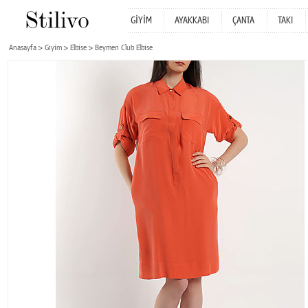
GİYİM
AYAKKABI
ÇANTA
TAKI
Anasayfa
Giyim
Elbise
Beymen Club Elbise