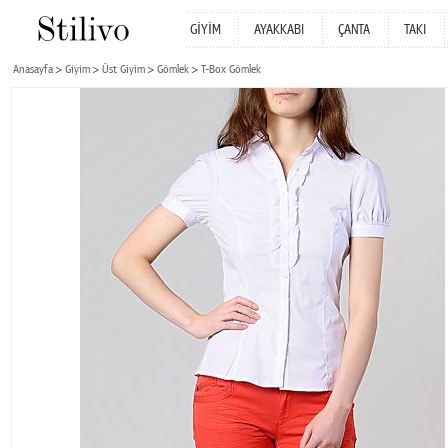
GİYİM
AYAKKABI
ÇANTA
TAKI
Anasayfa
Giyim
Üst Giyim
Gömlek
T-Box Gömlek