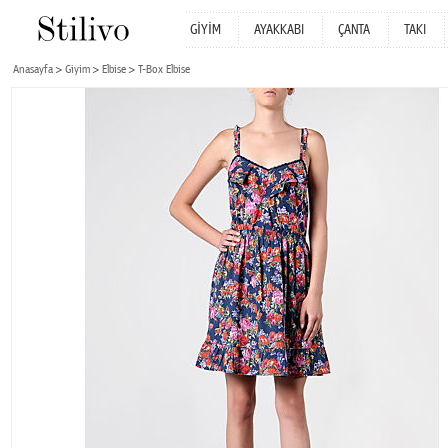
GİYİM
AYAKKABI
ÇANTA
TAKI
Anasayfa
Giyim
Elbise
T-Box Elbise