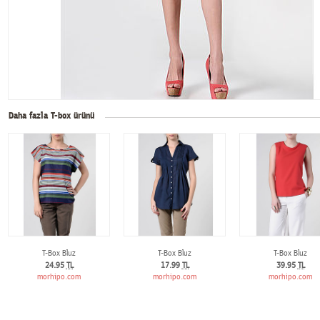
Daha fazla T-box ürünü
T-Box Bluz
T-Box Bluz
T-Box Bluz
24.95
TL
17.99
TL
39.95
TL
morhipo.com
morhipo.com
morhipo.com