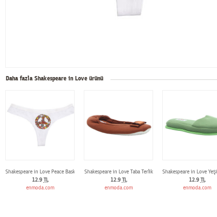
Daha fazla Shakespeare in Love ürünü
Shakespeare in Love Peace Baskılı Beyaz G-String
Shakespeare in Love Taba Terlik
Shakespeare in Love Yeşil
12.9
TL
12.9
TL
12.9
TL
enmoda.com
enmoda.com
enmoda.com