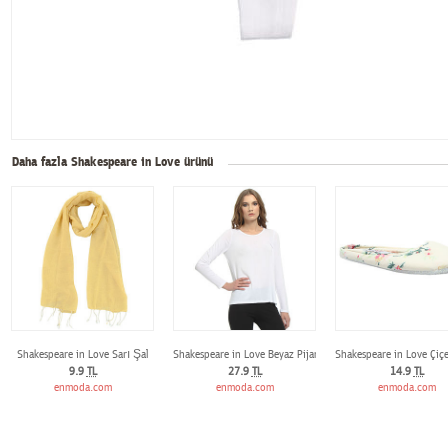
Daha fazla Shakespeare in Love ürünü
Shakespeare in Love Sarı Şal
Shakespeare in Love Beyaz Pijama Üstü
Shakespeare in Love Çiçe
9.9
TL
27.9
TL
14.9
TL
enmoda.com
enmoda.com
enmoda.com