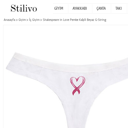
GİYİM
AYAKKABI
ÇANTA
TAKI
Anasayfa
Giyim
İç Giyim
Shakespeare in Love Pembe Kalpli Beyaz G-String