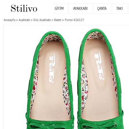
GİYİM
AYAKKABI
ÇANTA
TAKI
Anasayfa
Ayakkabı
Düz Ayakkabı
Babet
Punto 616127