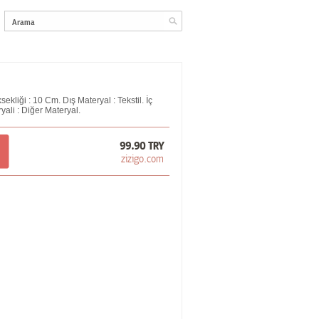
kliği : 10 Cm. Dış Materyal : Tekstil. İç
yali : Diğer Materyal.
99.90 TRY
zizigo.com