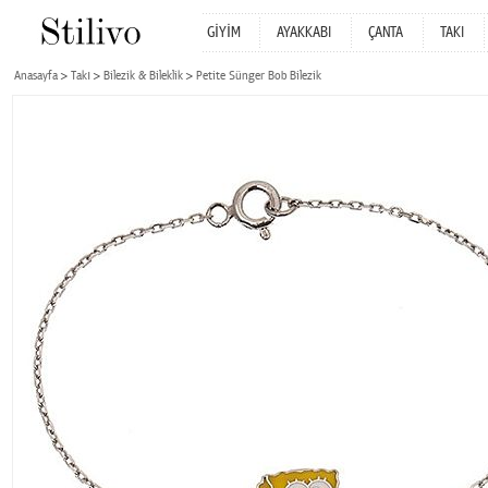
GİYİM
AYAKKABI
ÇANTA
TAKI
Anasayfa
Takı
Bilezik & Bileklik
Petite Sünger Bob Bilezik