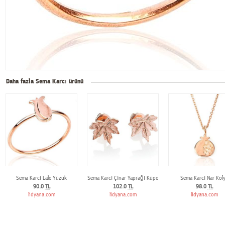
Daha fazla Sema Karcı ürünü
Sema Karcı Lale Yüzük
Sema Karcı Çınar Yaprağı Küpe
Sema Karcı Nar Kol
90.0
TL
102.0
TL
98.0
TL
lidyana.com
lidyana.com
lidyana.com