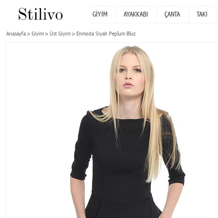
GİYİM
AYAKKABI
ÇANTA
TAKI
Anasayfa
Giyim
Üst Giyim
Enmoda Siyah Peplum Bluz