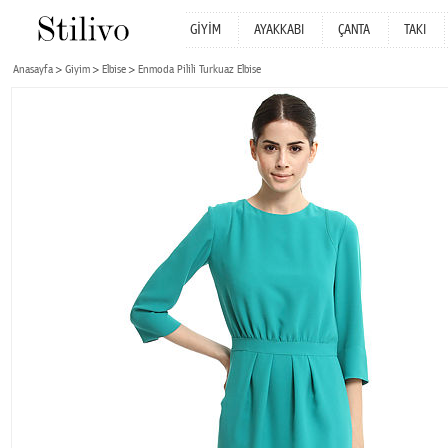
GİYİM
AYAKKABI
ÇANTA
TAKI
Anasayfa
Giyim
Elbise
Enmoda Pilili Turkuaz Elbise