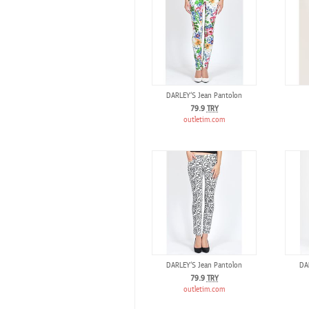
DARLEY‘S Jean Pantolon
79.9
TRY
outletim.com
DARLEY‘S Jean Pantolon
DA
79.9
TRY
outletim.com