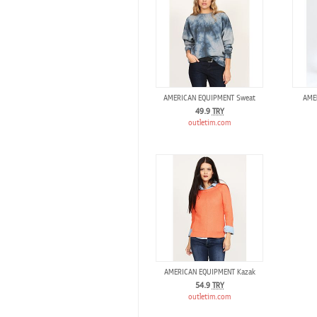
AMERICAN EQUIPMENT Sweat
AME
49.9
TRY
outletim.com
AMERICAN EQUIPMENT Kazak
54.9
TRY
outletim.com