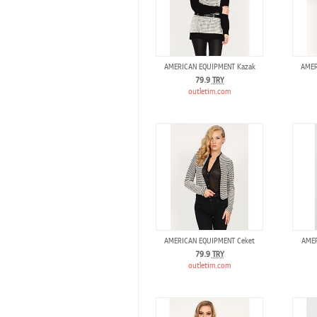
AMERICAN EQUIPMENT Kazak
AMER
79.9
TRY
outletim.com
AMERICAN EQUIPMENT Ceket
AMER
79.9
TRY
outletim.com