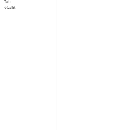
Takı
Güzellik