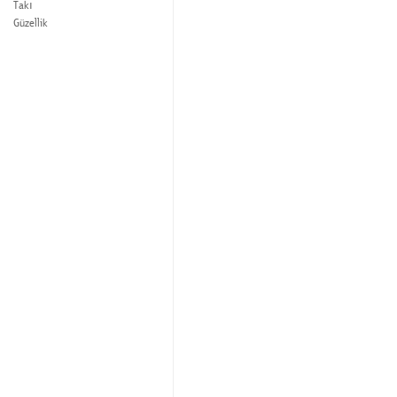
Takı
Güzellik