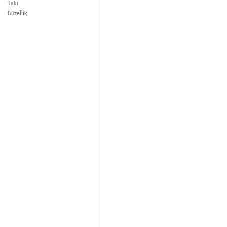
Takı
Güzellik