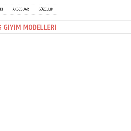
KI
AKSESUAR
GÜZELLİK
 GIYIM MODELLERI