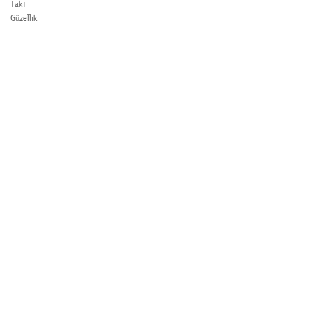
Takı
Güzellik