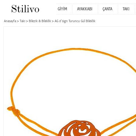
GİYİM
AYAKKABI
ÇANTA
TAKI
Anasayfa
Takı
Bilezik & Bileklik
AG d’sign Turuncu Gül Bileklik