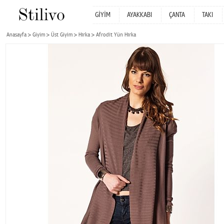
GİYİM
AYAKKABI
ÇANTA
TAKI
Anasayfa
Giyim
Üst Giyim
Hırka
Afrodit Yün Hırka