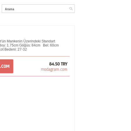
Yün Mankenin Üzerindeki Standart
; Boy: 1.75cm Göğüs: 84cm Bel: 60cm
ot Bedeni: 27-32
84.50 TRY
M.COM
modagram.com