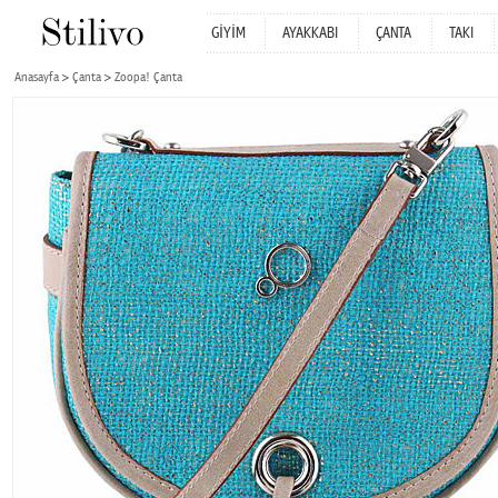
GİYİM
AYAKKABI
ÇANTA
TAKI
Anasayfa
Çanta
Zoopa! Çanta