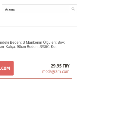
eki Beden: S Mankenin Ölçüleri; Boy:
cm Kalça: 90cm Beden: S/36/1 Kot
29.95 TRY
M.COM
modagram.com