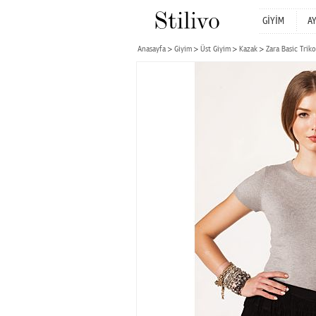
GİYİM
A
Anasayfa
Giyim
Üst Giyim
Kazak
Zara Basic Triko