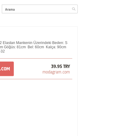
 Elastan Mankenin Üzerindeki Beden: S
5cm Göğüs: 81cm Bel: 60cm Kalça: 90cm
-32
39.95 TRY
M.COM
modagram.com