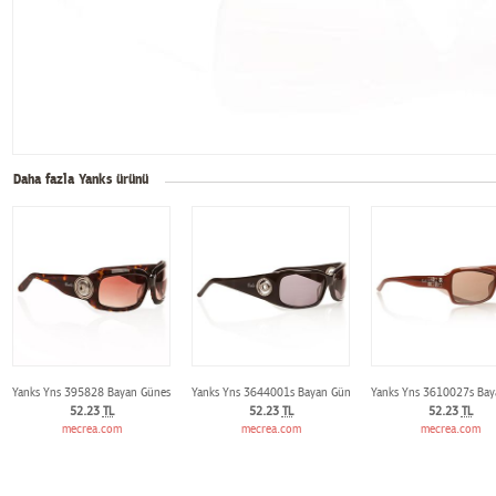
Daha fazla Yanks ürünü
Yanks Yns 395828 Bayan Günes Gözlügü
Yanks Yns 3644001s Bayan Günes Gözlügü
Yanks Yns 3610027s Bay
52.23
TL
52.23
TL
52.23
TL
mecrea.com
mecrea.com
mecrea.com