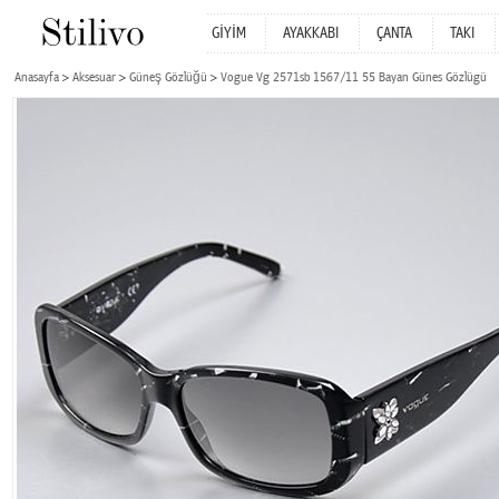
GİYİM
AYAKKABI
ÇANTA
TAKI
Anasayfa
Aksesuar
Güneş Gözlüğü
Vogue Vg 2571sb 1567/11 55 Bayan Günes Gözlügü