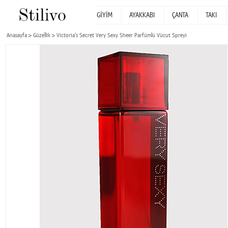
GİYİM
AYAKKABI
ÇANTA
TAKI
Anasayfa
Güzellik
Victoria‘s Secret Very Sexy Sheer Parfümlü Vücut Spreyi