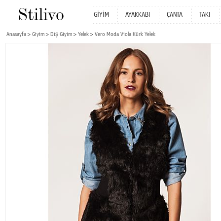
GİYİM
AYAKKABI
ÇANTA
TAKI
Anasayfa
Giyim
Dış Giyim
Yelek
Vero Moda Viola Kürk Yelek