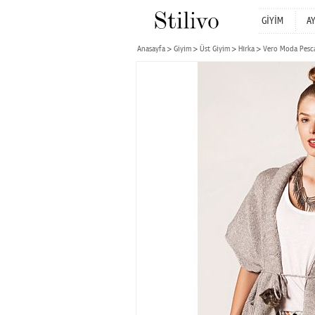
GİYİM
A
Anasayfa
Giyim
Üst Giyim
Hırka
Vero Moda Pesca