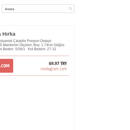
 Hırka
lyamid Çıkabilir Ponpon Detaylı
S Mankenin Ölçüleri; Boy: 1.74cm Göğüs:
 Beden: S/36/1 Kot Bedeni: 27-32
69.97 TRY
M.COM
modagram.com