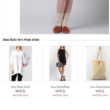
Daha fazla Vero Moda ürünü
Vero Moda Tunik
Vero Moda Elbise
Vero Moda Çanta
69.95
TL
19.95
TL
9.95
TL
morhipo.com
morhipo.com
morhipo.com