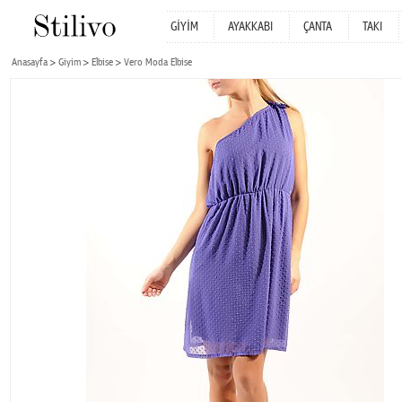
GİYİM
AYAKKABI
ÇANTA
TAKI
Anasayfa
Giyim
Elbise
Vero Moda Elbise