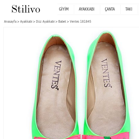
GİYİM
AYAKKABI
ÇANTA
TAKI
Anasayfa
Ayakkabı
Düz Ayakkabı
Babet
Ventes 181845