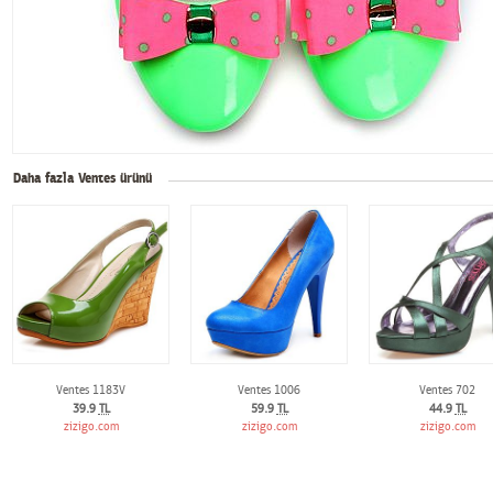
Daha fazla Ventes ürünü
Ventes 1183V
Ventes 1006
Ventes 702
39.9
TL
59.9
TL
44.9
TL
zizigo.com
zizigo.com
zizigo.com