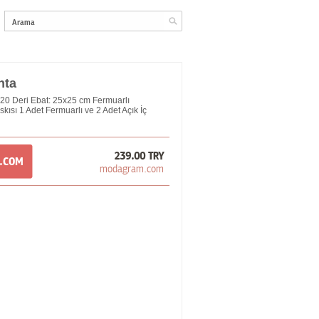
nta
0 Deri Ebat: 25x25 cm Fermuarlı
ısı 1 Adet Fermuarlı ve 2 Adet Açık İç
239.00 TRY
M.COM
modagram.com