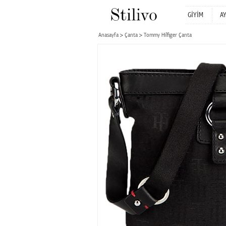
GİYİM
A
Anasayfa
Çanta
Tommy Hilfiger Çanta