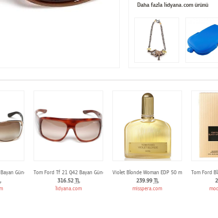
Daha fazla lidyana.com ürünü
 Bayan Günes Gözlügü
Tom Ford Tf 21 Q42 Bayan Günes Gözlügü
Violet Blonde Woman EDP 50 ml
Tom Ford Bl
L
316.52
TL
239.99
TL
2
om
lidyana.com
misspera.com
mod