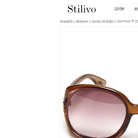
GİYİM
A
Anasayfa
Aksesuar
Güneş Gözlüğü
Tom Ford Tf 1