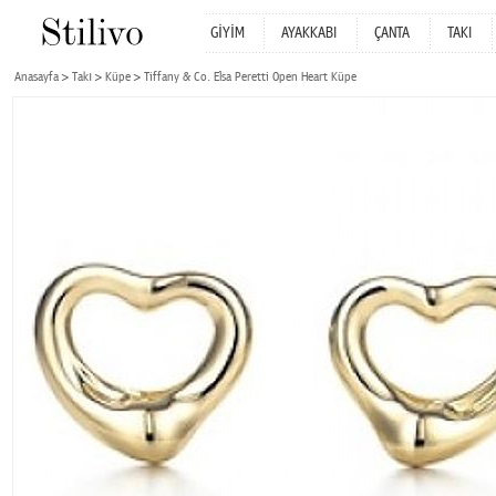
GİYİM
AYAKKABI
ÇANTA
TAKI
Anasayfa
Takı
Küpe
Tiffany & Co. Elsa Peretti Open Heart Küpe