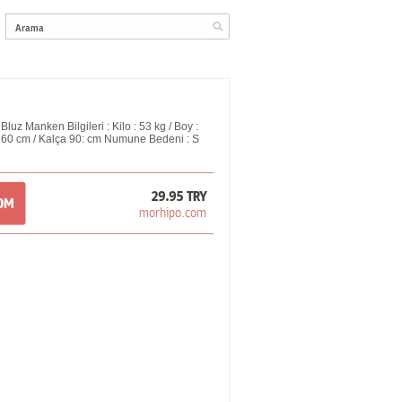
z Manken Bilgileri : Kilo : 53 kg / Boy :
: 60 cm / Kalça 90: cm Numune Bedeni : S
29.95 TRY
COM
morhipo.com