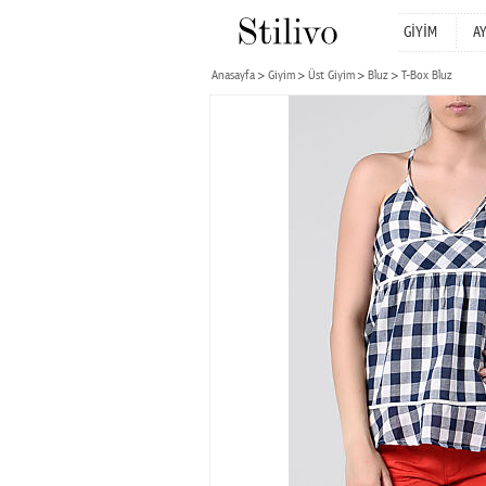
GİYİM
A
Anasayfa
Giyim
Üst Giyim
Bluz
T-Box Bluz