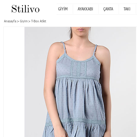
GİYİM
AYAKKABI
ÇANTA
TAKI
Anasayfa
Giyim
T-Box Atlet