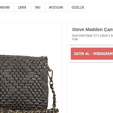
YAKKABI
ÇANTA
TAKI
AKSESUAR
GÜZELLİK
Steve Madden Çan
Suni Deri Ebat: 27 x 16cm 1 A
Cep
SATIN AL - MODAGRA