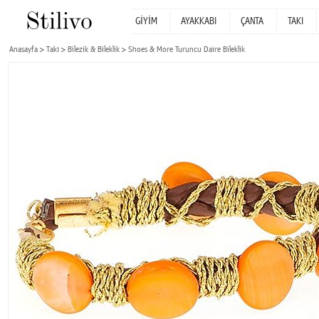
GİYİM
AYAKKABI
ÇANTA
TAKI
Anasayfa
Takı
Bilezik & Bileklik
Shoes & More Turuncu Daire Bileklik