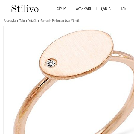
GİYİM
AYAKKABI
ÇANTA
TAKI
Anasayfa
Takı
Yüzük
Sarraph Pırlantalı Oval Yüzük