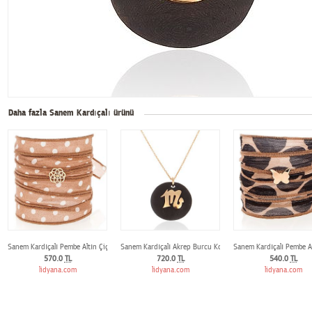
Daha fazla Sanem Kardıçalı ürünü
Sanem Kardıçalı Pembe Altın Çiçek Bileklik
Sanem Kardıçalı Akrep Burcu Kolye
Sanem Kardıçalı Pembe Alt
570.0
TL
720.0
TL
540.0
TL
lidyana.com
lidyana.com
lidyana.com