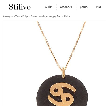
GİYİM
AYAKKABI
ÇANTA
TAKI
Anasayfa
Takı
Kolye
Sanem Kardıçalı Yengeç Burcu Kolye