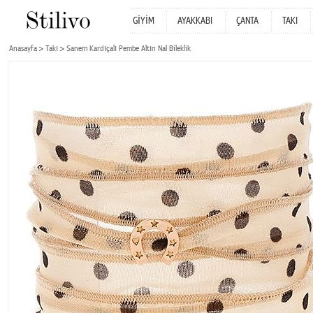
GİYİM
AYAKKABI
ÇANTA
TAKI
Anasayfa
Takı
Sanem Kardıçalı Pembe Altın Nal Bileklik