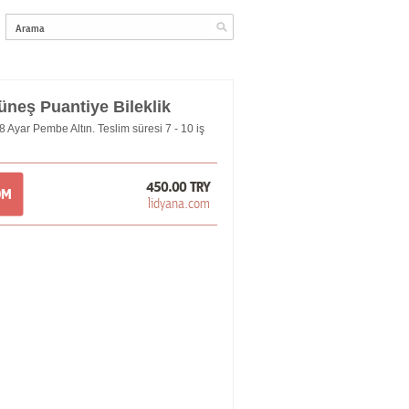
neş Puantiye Bileklik
 Ayar Pembe Altın. Teslim süresi 7 - 10 iş
450.00 TRY
OM
lidyana.com