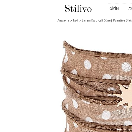
GİYİM
A
Anasayfa
Takı
Sanem Kardıçalı Güneş Puantiye Bilek