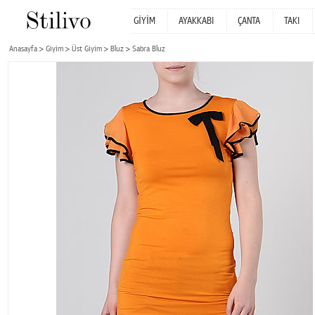
GİYİM
AYAKKABI
ÇANTA
TAKI
Anasayfa
Giyim
Üst Giyim
Bluz
Sabra Bluz