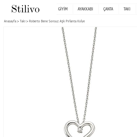
GİYİM
AYAKKABI
ÇANTA
TAKI
Anasayfa
Takı
Roberto Bene Sonsuz Aşk Pırlanta Kolye