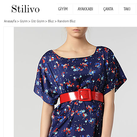
GİYİM
AYAKKABI
ÇANTA
TAKI
Anasayfa
Giyim
Üst Giyim
Bluz
Random Bluz