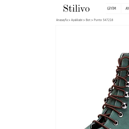
GİYİM
A
Anasayfa
Ayakkabı
Bot
Punto 547218