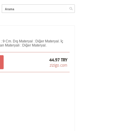
 : 9 Cm. Dış Materyal : Diğer Materyal. İç
an Materyali : Diğer Materyal.
44.97 TRY
zizigo.com