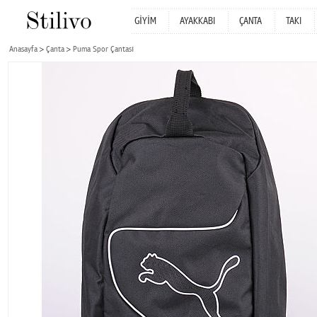
GİYİM
AYAKKABI
ÇANTA
TAKI
Anasayfa
Çanta
Puma Spor Çantası