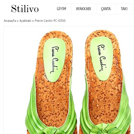
GİYİM
AYAKKABI
ÇANTA
TAKI
Anasayfa
Ayakkabı
Pierre Cardin PC-0350