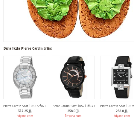
Daha fazla Pierre Cardin ürünü
Pierre Cardin Saat 105272f07 Bayan Kol Saati
Pierre Cardin Saat 105712f03 Bayan Kol Saati
Pierre Cardin Saat 1057
317.25
TL
258.0
TL
258.0
TL
lidyana.com
lidyana.com
lidyana.com